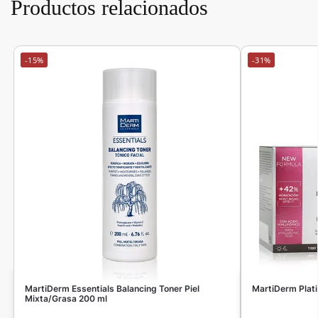
Productos relacionados
-15%
-31%
MartiDerm Essentials Balancing Toner Piel
MartiDerm Plat
Mixta/Grasa 200 ml