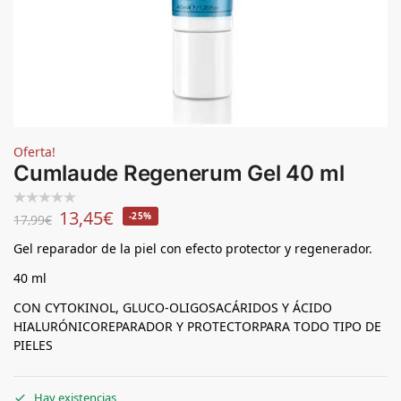
Oferta!
Cumlaude Regenerum Gel 40 ml
13,45
€
-25%
17,99
€
Gel reparador de la piel con efecto protector y regenerador.
40 ml
CON CYTOKINOL, GLUCO-OLIGOSACÁRIDOS Y ÁCIDO
HIALURÓNICO
REPARADOR Y PROTECTOR
PARA TODO TIPO DE
PIELES
Hay existencias