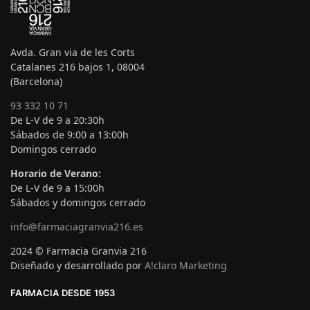
Avda. Gran via de les Corts
Catalanes 216 bajos 1, 08004
(Barcelona)
93 332 10 71
De L-V de 9 a 20:30h
Sábados de 9:00 a 13:00h
Domingos cerrado
Horario de Verano:
De L-V de 9 a 15:00h
Sábados y domingos cerrado
info@farmaciagranvia216.es
2024 © Farmacia Granvia 216
Diseñado y desarrollado por
A!claro Marketing
FARMACIA DESDE 1953