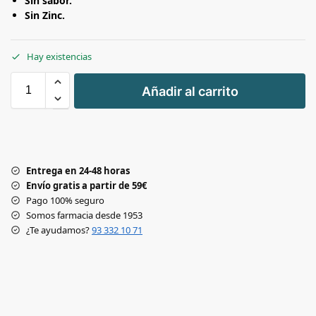
Sin sabor.
Sin Zinc.
Hay existencias
+
Añadir al carrito
-
Entrega en 24-48 horas
Envío gratis a partir de 59€
Pago 100% seguro
Somos farmacia desde 1953
¿Te ayudamos?
93 332 10 71