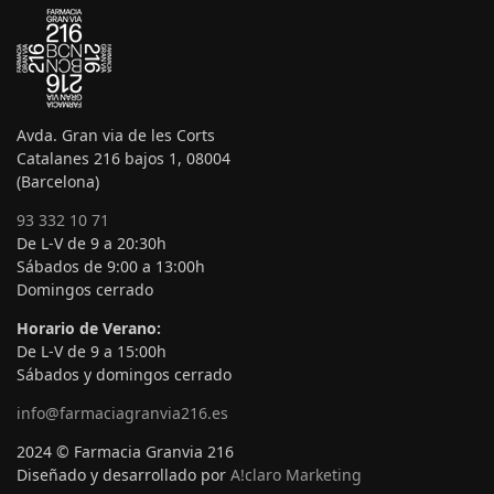
Avda. Gran via de les Corts
Catalanes 216 bajos 1, 08004
(Barcelona)
93 332 10 71
De L-V de 9 a 20:30h
Sábados de 9:00 a 13:00h
Domingos cerrado
Horario de Verano:
De L-V de 9 a 15:00h
Sábados y domingos cerrado
info@farmaciagranvia216.es
2024 © Farmacia Granvia 216
Diseñado y desarrollado por
A!claro Marketing