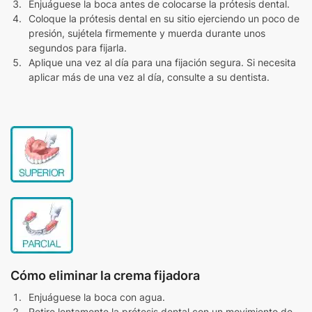
Enjuáguese la boca antes de colocarse la prótesis dental.
Coloque la prótesis dental en su sitio ejerciendo un poco de
presión, sujétela firmemente y muerda durante unos
segundos para fijarla.
Aplique una vez al día para una fijación segura. Si necesita
aplicar más de una vez al día, consulte a su dentista.
Cómo eliminar la crema fijadora
Enjuáguese la boca con agua.
Retire lentamente la prótesis dental con un movimiento de