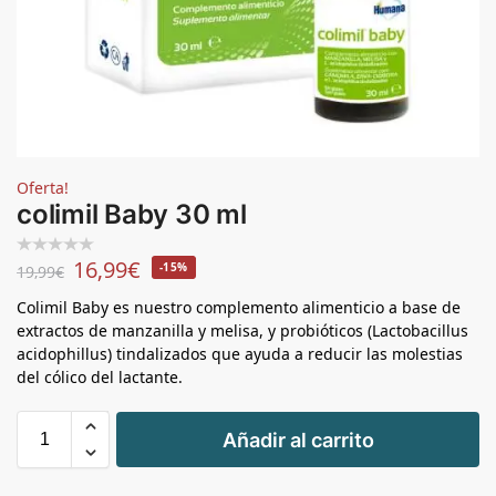
Oferta!
colimil Baby 30 ml
16,99
€
-15%
19,99
€
Colimil Baby es nuestro complemento alimenticio a base de
extractos de manzanilla y melisa, y probióticos (Lactobacillus
acidophillus) tindalizados que ayuda a reducir las molestias
del cólico del lactante.
+
Añadir al carrito
-