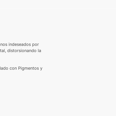
onos indeseados por
al, distorsionando la
ulado con Pigmentos y