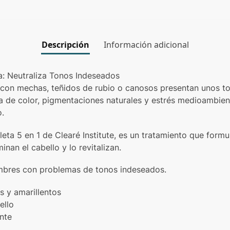
Descripción
Información adicional
: Neutraliza Tonos Indeseados
s con mechas, teñidos de rubio o canosos presentan unos t
a de color, pigmentaciones naturales y estrés medioambient
o.
ta 5 en 1 de Clearé Institute, es un tratamiento que form
nan el cabello y lo revitalizan.
mbres con problemas de tonos indeseados.
s y amarillentos
ello
nte