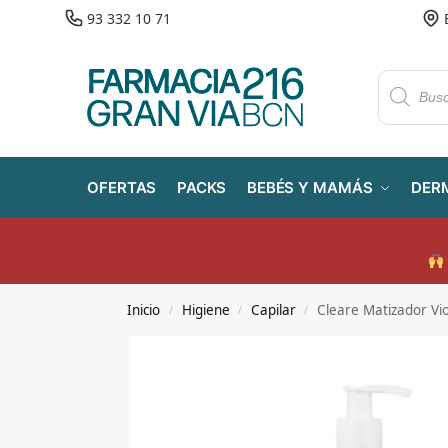
93 332 10 71
OFERTAS
PACKS
BEBÉS Y MAMÁS
DER
Inicio
Higiene
Capilar
Cleare Matizador Vi
/
/
/