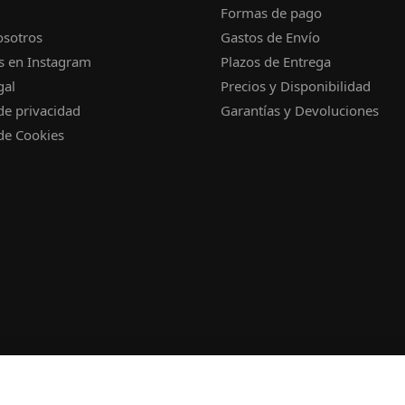
Formas de pago
osotros
Gastos de Envío
s en Instagram
Plazos de Entrega
gal
Precios y Disponibilidad
 de privacidad
Garantías y Devoluciones
 de Cookies