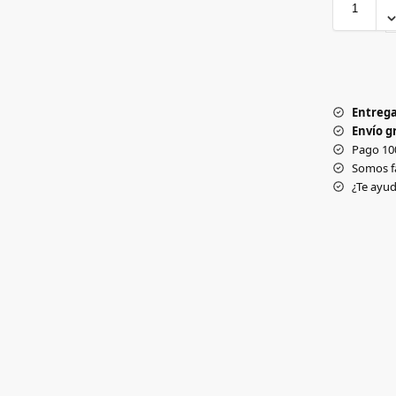
Entrega
Envío gr
Pago 10
Somos f
¿Te ay