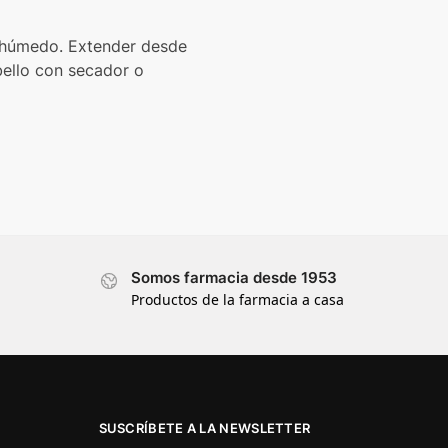
e húmedo. Extender desde
bello con secador o
Somos farmacia desde 1953
Productos de la farmacia a casa
SUSCRÍBETE A LA NEWSLETTER