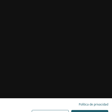
Política de privacidad