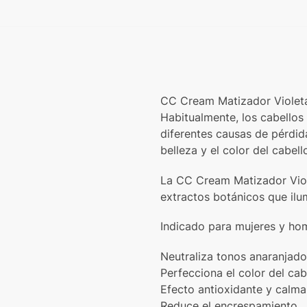
CC Cream Matizador Violeta
Habitualmente, los cabello
diferentes causas de pérdid
belleza y el color del cabell
La CC Cream Matizador Viole
extractos botánicos que ilumi
Indicado para mujeres y ho
Neutraliza tonos anaranjado
Perfecciona el color del cab
Efecto antioxidante y calma
Reduce el encrespamiento