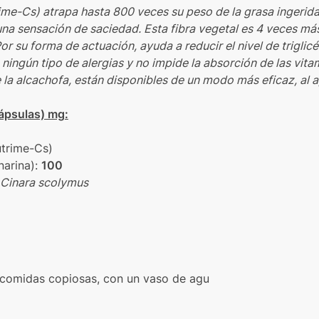
ime-Cs) atrapa hasta 800 veces su peso de la grasa ingerida
na sensación de saciedad. Esta fibra vegetal es 4 veces má
r su forma de actuación, ayuda a reducir el nivel de triglic
ingún tipo de alergias y no impide la absorción de las vitam
la alcachofa, están disponibles de un modo más eficaz, al a
ápsulas) mg:
utrime-Cs)
arina):
100
Cinara scolymus
 comidas copiosas, con un vaso de agu