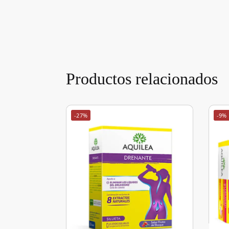
Productos relacionados
-27%
-9%