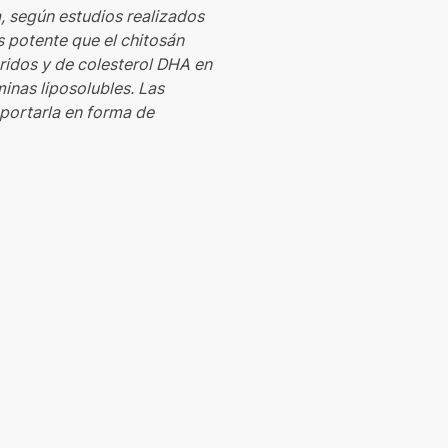
, según estudios realizados
s potente que el chitosán
éridos y de colesterol DHA en
inas liposolubles. Las
portarla en forma de