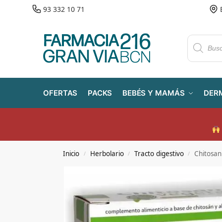
93 332 10 71
OFERTAS
PACKS
BEBÉS Y MAMÁS
DER
Inicio
Herbolario
Tracto digestivo
Chitosan
/
/
/