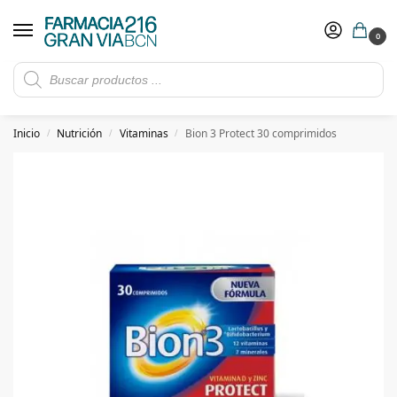
0
Rebajas de verano hasta -30%
Ver ofertas
​ 5€ de descuento con el cupón 5GRANVIA (compras superiores a 150€)
Inicio
Nutrición
Vitaminas
Bion 3 Protect 30 comprimidos
/
/
/