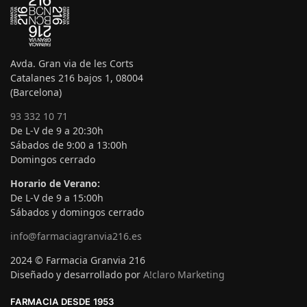
Avda. Gran via de les Corts
Catalanes 216 bajos 1, 08004
(Barcelona)
93 332 10 71
De L-V de 9 a 20:30h
Sábados de 9:00 a 13:00h
Domingos cerrado
Horario de Verano:
De L-V de 9 a 15:00h
Sábados y domingos cerrado
info@farmaciagranvia216.es
2024 © Farmacia Granvia 216
Diseñado y desarrollado por
A!claro Marketing
FARMACIA DESDE 1953