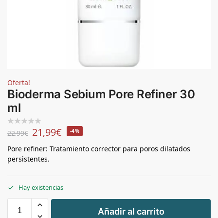
Oferta!
Bioderma Sebium Pore Refiner 30
ml
21,99
€
-4%
22,99
€
Pore refiner: Tratamiento corrector para poros dilatados
persistentes.
Hay existencias
+
Añadir al carrito
-