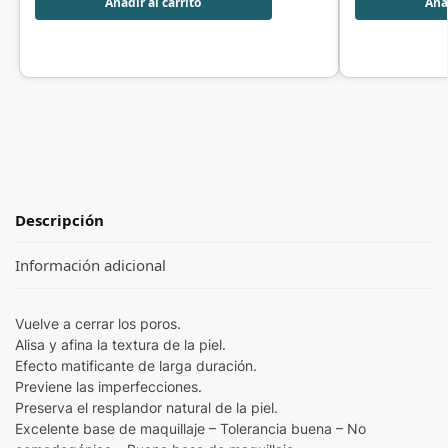
Añadir al carrito
Añad
Descripción
Información adicional
Vuelve a cerrar los poros.
Alisa y afina la textura de la piel.
Efecto matificante de larga duración.
Previene las imperfecciones.
Preserva el resplandor natural de la piel.
Excelente base de maquillaje – Tolerancia buena – No