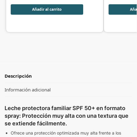
Añadir al carrito
Añad
Descripción
Información adicional
Leche protectora familiar SPF 50+ en formato
spray: Protección muy alta con una textura que
se extiende fácilmente.
Ofrece una protección optimizada muy alta frente a los