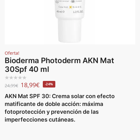
Oferta!
Bioderma Photoderm AKN Mat
30Spf 40 ml
18,99
€
-24%
24,99
€
AKN Mat SPF 30: Crema solar con efecto
matificante de doble acción: máxima
fotoprotección y prevención de las
imperfecciones cutáneas.