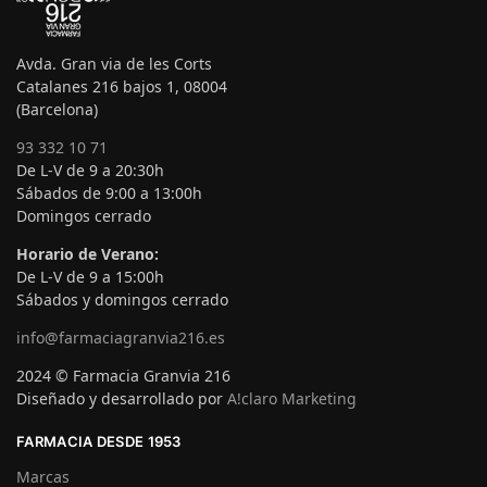
Avda. Gran via de les Corts
Catalanes 216 bajos 1, 08004
(Barcelona)
93 332 10 71
De L-V de 9 a 20:30h
Sábados de 9:00 a 13:00h
Domingos cerrado
Horario de Verano:
De L-V de 9 a 15:00h
Sábados y domingos cerrado
info@farmaciagranvia216.es
2024 © Farmacia Granvia 216
Diseñado y desarrollado por
A!claro Marketing
FARMACIA DESDE 1953
Marcas