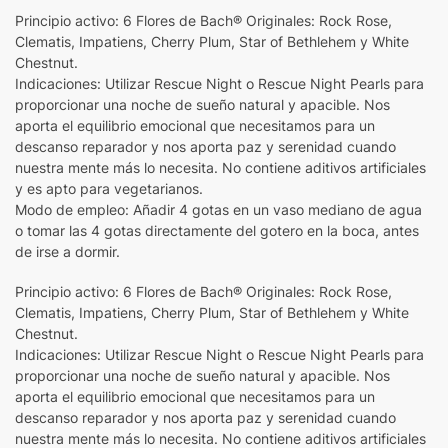
Principio activo: 6 Flores de Bach® Originales: Rock Rose,
Clematis, Impatiens, Cherry Plum, Star of Bethlehem y White
Chestnut.
Indicaciones: Utilizar Rescue Night o Rescue Night Pearls para
proporcionar una noche de sueño natural y apacible. Nos
aporta el equilibrio emocional que necesitamos para un
descanso reparador y nos aporta paz y serenidad cuando
nuestra mente más lo necesita. No contiene aditivos artificiales
y es apto para vegetarianos.
Modo de empleo: Añadir 4 gotas en un vaso mediano de agua
o tomar las 4 gotas directamente del gotero en la boca, antes
de irse a dormir.
Principio activo: 6 Flores de Bach® Originales: Rock Rose,
Clematis, Impatiens, Cherry Plum, Star of Bethlehem y White
Chestnut.
Indicaciones: Utilizar Rescue Night o Rescue Night Pearls para
proporcionar una noche de sueño natural y apacible. Nos
aporta el equilibrio emocional que necesitamos para un
descanso reparador y nos aporta paz y serenidad cuando
nuestra mente más lo necesita. No contiene aditivos artificiales