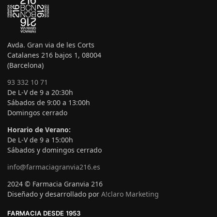
Avda. Gran via de les Corts
Catalanes 216 bajos 1, 08004
(Barcelona)
93 332 10 71
De L-V de 9 a 20:30h
Sábados de 9:00 a 13:00h
Domingos cerrado
Horario de Verano:
De L-V de 9 a 15:00h
Sábados y domingos cerrado
info@farmaciagranvia216.es
2024 © Farmacia Granvia 216
Diseñado y desarrollado por
A!claro Marketing
FARMACIA DESDE 1953