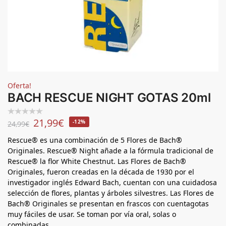
Oferta!
BACH RESCUE NIGHT GOTAS 20ml
21,99
€
-12%
24,99
€
Rescue® es una combinación de 5 Flores de Bach®
Originales. Rescue® Night añade a la fórmula tradicional de
Rescue® la flor White Chestnut. Las Flores de Bach®
Originales, fueron creadas en la década de 1930 por el
investigador inglés Edward Bach, cuentan con una cuidadosa
selección de flores, plantas y árboles silvestres. Las Flores de
Bach® Originales se presentan en frascos con cuentagotas
muy fáciles de usar. Se toman por vía oral, solas o
combinadas.