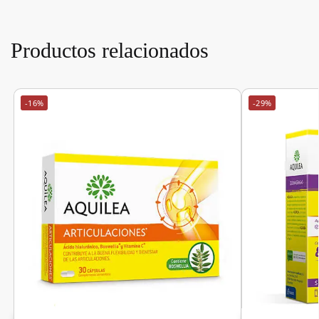
Productos relacionados
-16%
-29%