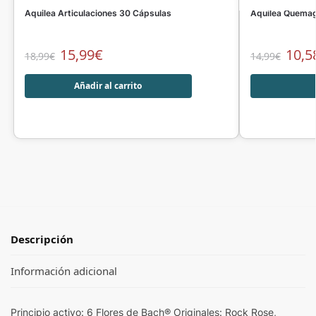
Aquilea Articulaciones 30 Cápsulas
Aquilea Quemag
15,99
€
10,5
18,99
€
14,99
€
Añadir al carrito
Descripción
Información adicional
Principio activo: 6 Flores de Bach® Originales: Rock Rose,