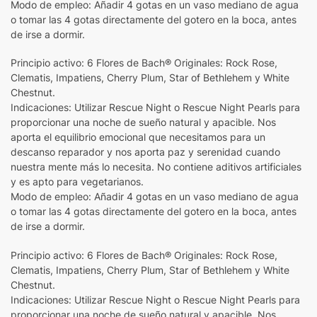
Modo de empleo: Añadir 4 gotas en un vaso mediano de agua
o tomar las 4 gotas directamente del gotero en la boca, antes
de irse a dormir.
Principio activo: 6 Flores de Bach® Originales: Rock Rose,
Clematis, Impatiens, Cherry Plum, Star of Bethlehem y White
Chestnut.
Indicaciones: Utilizar Rescue Night o Rescue Night Pearls para
proporcionar una noche de sueño natural y apacible. Nos
aporta el equilibrio emocional que necesitamos para un
descanso reparador y nos aporta paz y serenidad cuando
nuestra mente más lo necesita. No contiene aditivos artificiales
y es apto para vegetarianos.
Modo de empleo: Añadir 4 gotas en un vaso mediano de agua
o tomar las 4 gotas directamente del gotero en la boca, antes
de irse a dormir.
Principio activo: 6 Flores de Bach® Originales: Rock Rose,
Clematis, Impatiens, Cherry Plum, Star of Bethlehem y White
Chestnut.
Indicaciones: Utilizar Rescue Night o Rescue Night Pearls para
proporcionar una noche de sueño natural y apacible. Nos