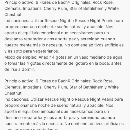
Principio activo: 6 Flores de Bach® Originales: Rock Rose,
Clematis, Impatiens, Cherry Plum, Star of Bethlehem y White
Chestnut.
Indicaciones: Utilizar Rescue Night o Rescue Night Pearls para
proporcionar una noche de sueño natural y apacible. Nos
aporta el equilibrio emocional que necesitamos para un
descanso reparador y nos aporta paz y serenidad cuando
nuestra mente más lo necesita. No contiene aditivos artificiales
y es apto para vegetarianos.
Modo de empleo: Añadir 4 gotas en un vaso mediano de agua
o tomar las 4 gotas directamente del gotero en la boca, antes
de irse a dormir.
Principio activo: 6 Flores de Bach® Originales: Rock Rose,
Clematis, Impatiens, Cherry Plum, Star of Bethlehem y White
Chestnut.
Indicaciones: Utilizar Rescue Night o Rescue Night Pearls para
proporcionar una noche de sueño natural y apacible. Nos
aporta el equilibrio emocional que necesitamos para un
descanso reparador y nos aporta paz y serenidad cuando
nuestra mente más lo necesita. No contiene aditivos artificiales
y es apto para vegetarianos.