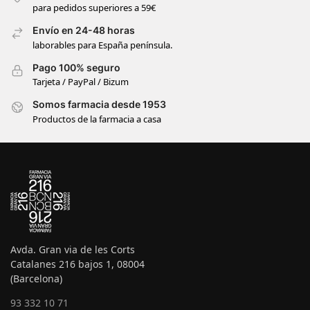
para pedidos superiores a 59€
Envío en 24-48 horas
laborables para España península.
Pago 100% seguro
Tarjeta / PayPal / Bizum
Somos farmacia desde 1953
Productos de la farmacia a casa
Avda. Gran via de les Corts
Catalanes 216 bajos 1, 08004
(Barcelona)
93 332 10 71