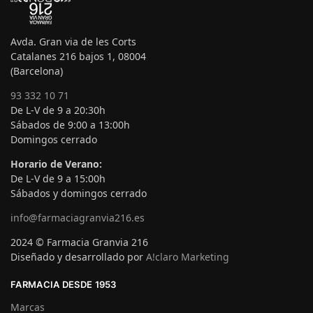
Avda. Gran via de les Corts
Catalanes 216 bajos 1, 08004
(Barcelona)
93 332 10 71
De L-V de 9 a 20:30h
Sábados de 9:00 a 13:00h
Domingos cerrado
Horario de Verano:
De L-V de 9 a 15:00h
Sábados y domingos cerrado
info@farmaciagranvia216.es
2024 © Farmacia Granvia 216
Diseñado y desarrollado por
A!claro Marketing
FARMACIA DESDE 1953
Marcas