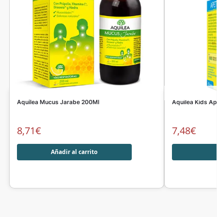
Aquilea Mucus Jarabe 200Ml
Aquilea Kids Ap
8,71
€
7,48
€
Añadir al carrito