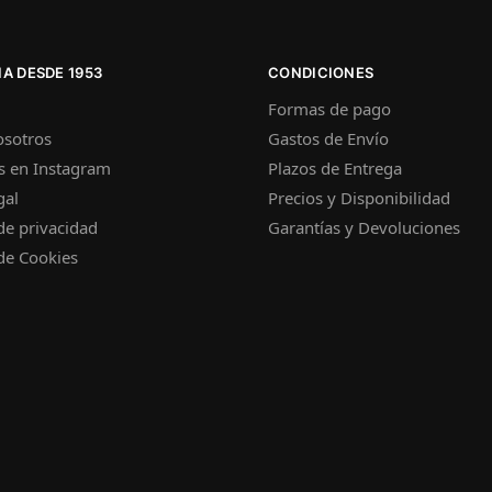
A DESDE 1953
CONDICIONES
Formas de pago
osotros
Gastos de Envío
s en Instagram
Plazos de Entrega
gal
Precios y Disponibilidad
 de privacidad
Garantías y Devoluciones
 de Cookies