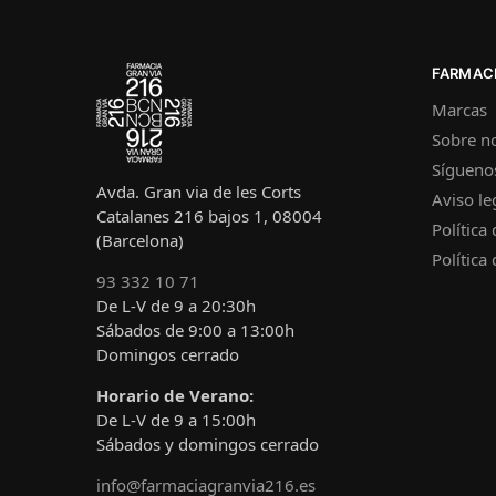
FARMACI
Marcas
Sobre n
Sígueno
Avda. Gran via de les Corts
Aviso le
Catalanes 216 bajos 1, 08004
Política
(Barcelona)
Política
93 332 10 71
De L-V de 9 a 20:30h
Sábados de 9:00 a 13:00h
Domingos cerrado
Horario de Verano:
De L-V de 9 a 15:00h
Sábados y domingos cerrado
info@farmaciagranvia216.es