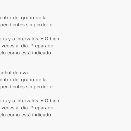
entro del grupo de la
ependientes sin perder el
s y a intervalos. • O bien
veces al día. Preparado
elo como está indicado
cohol de uva.
entro del grupo de la
ependientes sin perder el
s y a intervalos. • O bien
veces al día. Preparado
elo como está indicado