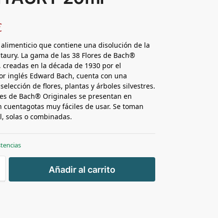
€
alimenticio que contiene una disolución de la
taury. La gama de las 38 Flores de Bach®
, creadas en la década de 1930 por el
or inglés Edward Bach, cuenta con una
elección de flores, plantas y árboles silvestres.
res de Bach® Originales se presentan en
n cuentagotas muy fáciles de usar. Se toman
al, solas o combinadas.
stencias
+
Añadir al carrito
-