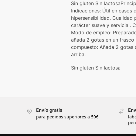
Sin gluten Sin lactosaPrinc
Indicaciones: Útil en casos 
hipersensibilidad. Cualidad 
carácter suave y servicial.
Modo de empleo: Preparado s
añada 2 gotas en un frasco
compuesto: Añada 2 gotas d
arriba.
Sin gluten Sin lactosa
Envío gratis
Env
para pedidos superiores a 59€
lab
pen