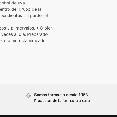
cohol de uva.
entro del grupo de la
ependientes sin perder el
s y a intervalos. • O bien
veces al día. Preparado
elo como está indicado
Somos farmacia desde 1953
Productos de la farmacia a casa