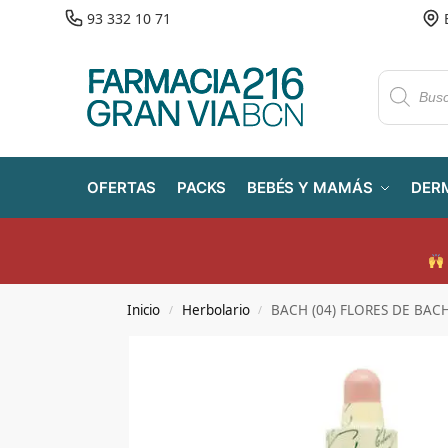
93 332 10 71
OFERTAS
PACKS
BEBÉS Y MAMÁS
DER
Inicio
Herbolario
BACH (04) FLORES DE BAC
/
/