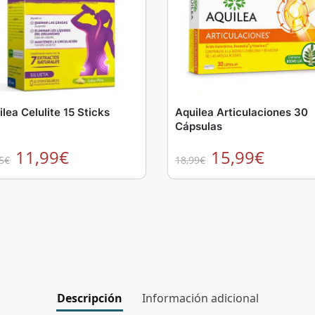
lea Celulite 15 Sticks
Aquilea Articulaciones 30
Cápsulas
11,99
€
15,99
€
5
€
18,99
€
Descripción
Información adicional