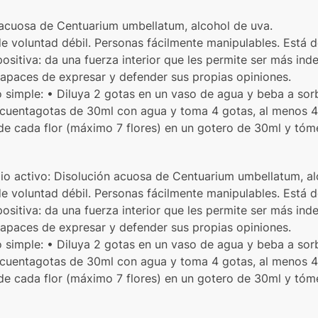
n acuosa de Centuarium umbellatum, alcohol de uva.
de voluntad débil. Personas fácilmente manipulables. Está d
positiva: da una fuerza interior que les permite ser más ind
 Capaces de expresar y defender sus propias opiniones.
imple: • Diluya 2 gotas en un vaso de agua y beba a sorbo
 cuentagotas de 30ml con agua y toma 4 gotas, al menos 4 
e cada flor (máximo 7 flores) en un gotero de 30ml y tóm
ipio activo: Disolución acuosa de Centuarium umbellatum, al
de voluntad débil. Personas fácilmente manipulables. Está d
positiva: da una fuerza interior que les permite ser más ind
 Capaces de expresar y defender sus propias opiniones.
imple: • Diluya 2 gotas en un vaso de agua y beba a sorbo
 cuentagotas de 30ml con agua y toma 4 gotas, al menos 4 
e cada flor (máximo 7 flores) en un gotero de 30ml y tóm