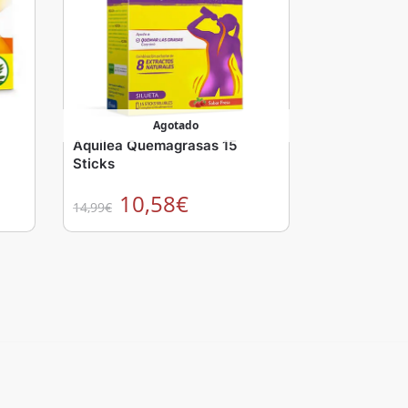
Agotado
Aquilea Quemagrasas 15
Sticks
10,58
€
14,99
€