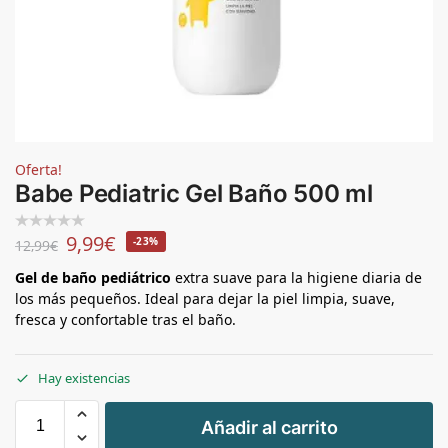
Oferta!
Babe Pediatric Gel Baño 500 ml
9,99
€
-23%
12,99
€
Gel de baño pediátrico
extra suave para la higiene diaria de
los más pequeños. Ideal para dejar la piel limpia, suave,
fresca y confortable tras el baño.
Hay existencias
+
Añadir al carrito
-