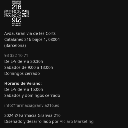
Avda. Gran via de les Corts
Catalanes 216 bajos 1, 08004
(Barcelona)
93 332 10 71
De L-V de 9 a 20:30h
Sábados de 9:00 a 13:00h
Domingos cerrado
Horario de Verano:
De L-V de 9 a 15:00h
Sábados y domingos cerrado
info@farmaciagranvia216.es
2024 © Farmacia Granvia 216
Diseñado y desarrollado por
A!claro Marketing