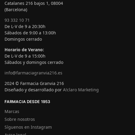
Catalanes 216 bajos 1, 08004
(Barcelona)
93 332 10 71
De L-V de 9 a 20:30h
Sábados de 9:00 a 13:00h
Domingos cerrado
Horario de Verano:
De L-V de 9 a 15:00h
Sábados y domingos cerrado
info@farmaciagranvia216.es
2024 © Farmacia Granvia 216
Diseñado y desarrollado por
A!claro Marketing
FARMACIA DESDE 1953
Marcas
Sobre nosotros
Síguenos en Instagram
Aviso legal