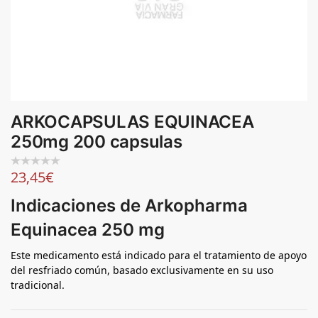
ARKOCAPSULAS EQUINACEA
250mg 200 capsulas
23,45
€
Indicaciones de Arkopharma
Equinacea 250 mg
Este medicamento está indicado para el tratamiento de apoyo
del resfriado común, basado exclusivamente en su uso
tradicional.