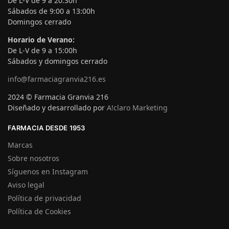
De L-V de 9 a 20:30h
Sábados de 9:00 a 13:00h
Domingos cerrado
Horario de Verano:
De L-V de 9 a 15:00h
Sábados y domingos cerrado
info@farmaciagranvia216.es
2024 © Farmacia Granvia 216
Diseñado y desarrollado por
A!claro Marketing
FARMACIA DESDE 1953
Marcas
Sobre nosotros
Síguenos en Instagram
Aviso legal
Política de privacidad
Política de Cookies