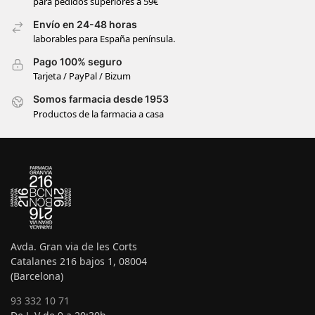
para pedidos superiores a 59€
Envío en 24-48 horas
laborables para España península.
Pago 100% seguro
Tarjeta / PayPal / Bizum
Somos farmacia desde 1953
Productos de la farmacia a casa
Avda. Gran via de les Corts
Catalanes 216 bajos 1, 08004
(Barcelona)
93 332 10 71