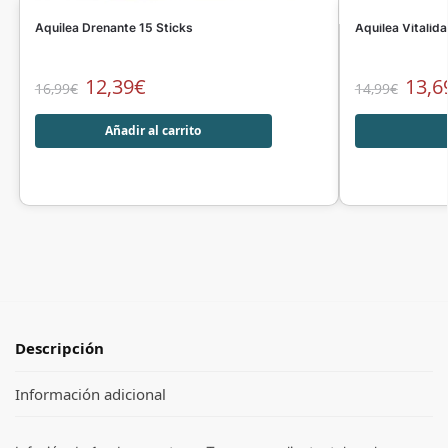
Aquilea Drenante 15 Sticks
Aquilea Vitali
12,39
€
13,6
16,99
€
14,99
€
Añadir al carrito
Descripción
Información adicional