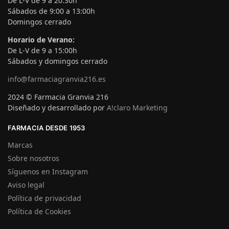
De L-V de 9 a 20:30h
Sábados de 9:00 a 13:00h
Domingos cerrado
Horario de Verano:
De L-V de 9 a 15:00h
Sábados y domingos cerrado
info@farmaciagranvia216.es
2024 © Farmacia Granvia 216
Diseñado y desarrollado por
A!claro Marketing
FARMACIA DESDE 1953
Marcas
Sobre nosotros
Síguenos en Instagram
Aviso legal
Política de privacidad
Política de Cookies