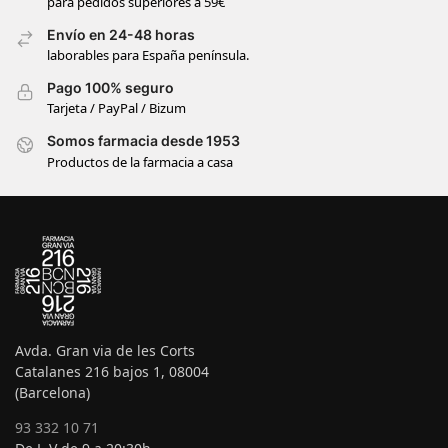
para pedidos superiores a 59€
Envío en 24-48 horas
laborables para España península.
Pago 100% seguro
Tarjeta / PayPal / Bizum
Somos farmacia desde 1953
Productos de la farmacia a casa
Avda. Gran via de les Corts
Catalanes 216 bajos 1, 08004
(Barcelona)
93 332 10 71