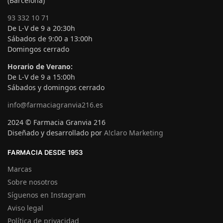
(Barcelona)
93 332 10 71
De L-V de 9 a 20:30h
Sábados de 9:00 a 13:00h
Domingos cerrado
Horario de Verano:
De L-V de 9 a 15:00h
Sábados y domingos cerrado
info@farmaciagranvia216.es
2024 © Farmacia Granvia 216
Diseñado y desarrollado por
A!claro Marketing
FARMACIA DESDE 1953
Marcas
Sobre nosotros
Síguenos en Instagram
Aviso legal
Política de privacidad