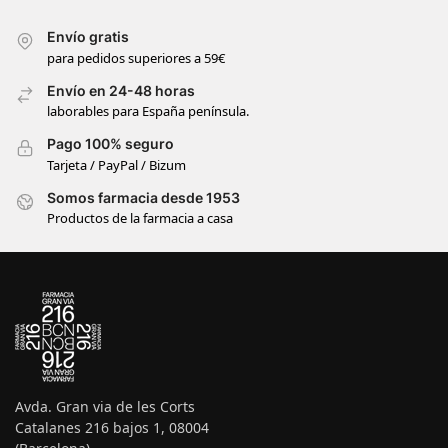
Envío gratis
para pedidos superiores a 59€
Envío en 24-48 horas
laborables para España península.
Pago 100% seguro
Tarjeta / PayPal / Bizum
Somos farmacia desde 1953
Productos de la farmacia a casa
Avda. Gran via de les Corts
Catalanes 216 bajos 1, 08004