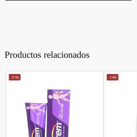
Productos relacionados
-31%
-14%