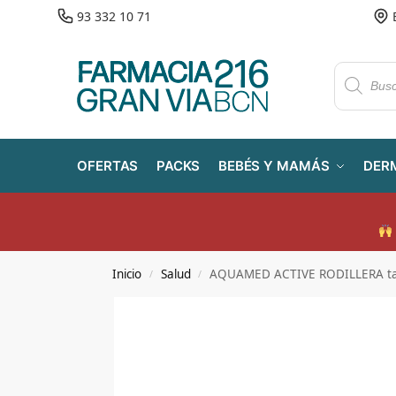
93 332 10 71
OFERTAS
PACKS
BEBÉS Y MAMÁS
DER
Inicio
Salud
AQUAMED ACTIVE RODILLERA tal
/
/