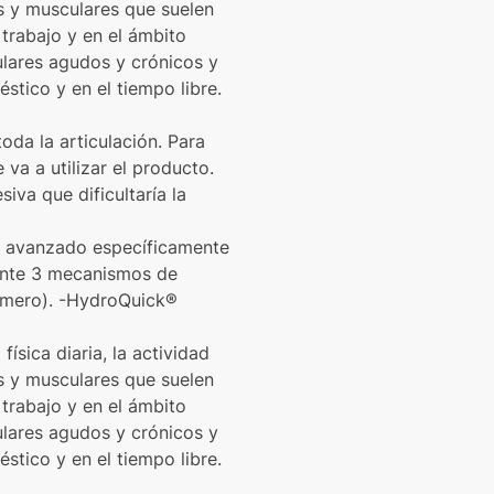
os y musculares que suelen
trabajo y en el ámbito
ulares agudos y crónicos y
stico y en el tiempo libre.
oda la articulación. Para
 va a utilizar el producto.
iva que dificultaría la
te avanzado específicamente
diante 3 mecanismos de
ómero). -HydroQuick®
física diaria, la actividad
os y musculares que suelen
trabajo y en el ámbito
ulares agudos y crónicos y
stico y en el tiempo libre.