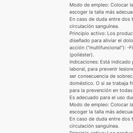
Modo de empleo: Colocar la r
escoger la talla más adecuad
En caso de duda entre dos tal
circulación sanguínea.
Principio activo: Los produ
diseñado para aliviar el dol
acción (“multifuncional”):
(poliéster).
Indicaciones: Está indicado p
laboral, para prevenir lesio
ser consecuencia de sobreca
doméstico. O si se trabaja f
para la prevención en todas 
Es adecuado para el uso dur
Modo de empleo: Colocar la r
escoger la talla más adecuad
En caso de duda entre dos tal
circulación sanguínea.