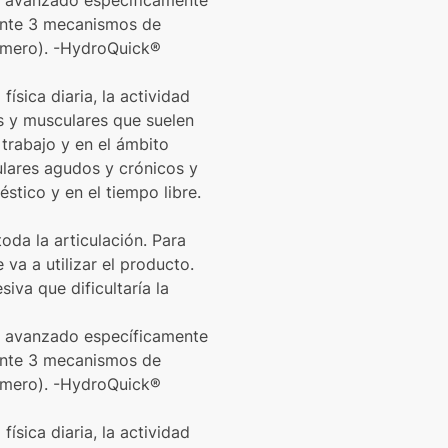
te avanzado específicamente
diante 3 mecanismos de
ómero). -HydroQuick®
física diaria, la actividad
os y musculares que suelen
trabajo y en el ámbito
ulares agudos y crónicos y
stico y en el tiempo libre.
oda la articulación. Para
 va a utilizar el producto.
iva que dificultaría la
te avanzado específicamente
diante 3 mecanismos de
ómero). -HydroQuick®
física diaria, la actividad