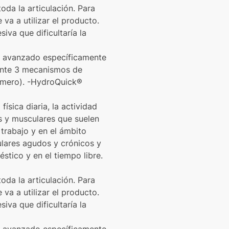
oda la articulación. Para
 va a utilizar el producto.
iva que dificultaría la
te avanzado específicamente
diante 3 mecanismos de
ómero). -HydroQuick®
física diaria, la actividad
os y musculares que suelen
trabajo y en el ámbito
ulares agudos y crónicos y
stico y en el tiempo libre.
oda la articulación. Para
 va a utilizar el producto.
iva que dificultaría la