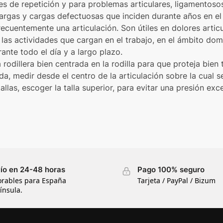
nes de repetición y para problemas articulares, ligamentos
rgas y cargas defectuosas que inciden durante años en el 
recuentemente una articulación. Son útiles en dolores artic
las actividades que cargan en el trabajo, en el ámbito domé
ante todo el día y a largo plazo.
odillera bien centrada en la rodilla para que proteja bien t
a, medir desde el centro de la articulación sobre la cual se
las, escoger la talla superior, para evitar una presión exces
ío en 24-48 horas
Pago 100% seguro
orables para España
Tarjeta / PayPal / Bizum
ínsula.