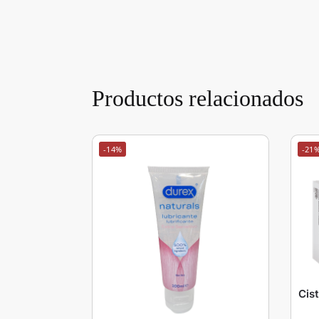
Productos relacionados
-14%
-21
Cis