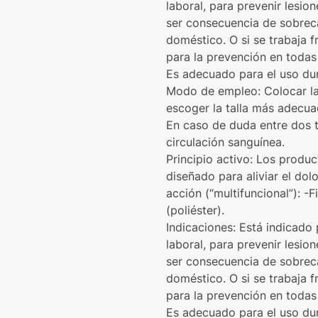
laboral, para prevenir lesio
ser consecuencia de sobreca
doméstico. O si se trabaja f
para la prevención en todas 
Es adecuado para el uso dur
Modo de empleo: Colocar la r
escoger la talla más adecuad
En caso de duda entre dos tal
circulación sanguínea.
Principio activo: Los produ
diseñado para aliviar el dol
acción (“multifuncional”):
(poliéster).
Indicaciones: Está indicado p
laboral, para prevenir lesio
ser consecuencia de sobreca
doméstico. O si se trabaja f
para la prevención en todas 
Es adecuado para el uso dur