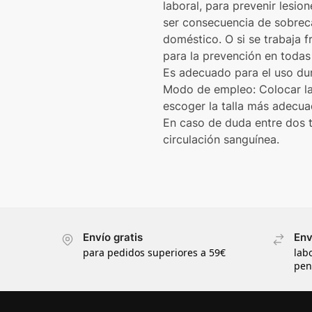
laboral, para prevenir lesio
ser consecuencia de sobreca
doméstico. O si se trabaja f
para la prevención en todas 
Es adecuado para el uso dur
Modo de empleo: Colocar la r
escoger la talla más adecuad
En caso de duda entre dos tal
circulación sanguínea.
Envío gratis
Env
para pedidos superiores a 59€
lab
pen