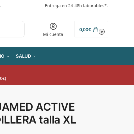
.
Entrega en 24-48h laborables*.
0,00
€
0
Mi cuenta
IO
SALUD
0€)
AMED ACTIVE
ILLERA talla XL