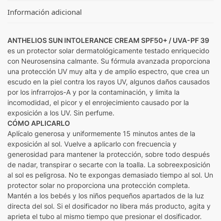
Información adicional
ANTHELIOS SUN INTOLERANCE CREAM SPF50+ / UVA-PF 39
es un protector solar dermatológicamente testado enriquecido
con Neurosensina calmante. Su fórmula avanzada proporciona
una protección UV muy alta y de amplio espectro, que crea un
escudo en la piel contra los rayos UV, algunos daños causados
por los infrarrojos-A y por la contaminación, y limita la
incomodidad, el picor y el enrojecimiento causado por la
exposición a los UV. Sin perfume.
CÓMO APLICARLO
Aplícalo generosa y uniformemente 15 minutos antes de la
exposición al sol. Vuelve a aplicarlo con frecuencia y
generosidad para mantener la protección, sobre todo después
de nadar, transpirar o secarte con la toalla. La sobreexposición
al sol es peligrosa. No te expongas demasiado tiempo al sol. Un
protector solar no proporciona una protección completa.
Mantén a los bebés y los niños pequeños apartados de la luz
directa del sol. Si el dosificador no libera más producto, agita y
aprieta el tubo al mismo tiempo que presionar el dosificador.