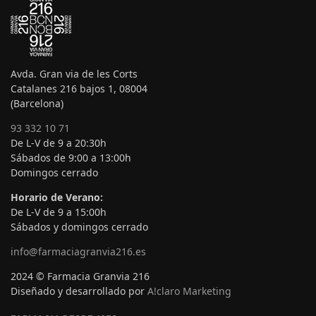
Avda. Gran via de les Corts
Catalanes 216 bajos 1, 08004
(Barcelona)
93 332 10 71
De L-V de 9 a 20:30h
Sábados de 9:00 a 13:00h
Domingos cerrado
Horario de Verano:
De L-V de 9 a 15:00h
Sábados y domingos cerrado
info@farmaciagranvia216.es
2024 © Farmacia Granvia 216
Diseñado y desarrollado por
A!claro Marketing