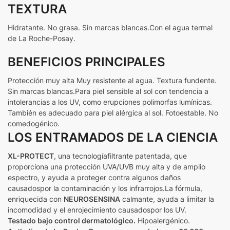
TEXTURA
Hidratante. No grasa. Sin marcas blancas.Con el agua termal
de La Roche-Posay.
BENEFICIOS PRINCIPALES
Protección muy alta Muy resistente al agua. Textura fundente.
Sin marcas blancas.Para piel sensible al sol con tendencia a
intolerancias a los UV, como erupciones polimorfas lumínicas.
También es adecuado para piel alérgica al sol. Fotoestable. No
comedogénico.
LOS ENTRAMADOS DE LA CIENCIA
XL-PROTECT
, una tecnología
filtrante patentada, que
proporciona una protección UVA/UVB muy alta y de amplio
espectro, y ayuda a proteger contra algunos daños
causados
por la contaminación y los infrarrojos.La fórmula,
enriquecida con
NEUROSENSINA
calmante, ayuda a limitar la
incomodidad y el enrojecimiento causados
por los UV.
Testado bajo control dermatológico.
Hipoalergénico.