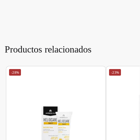
Productos relacionados
-28%
-23%