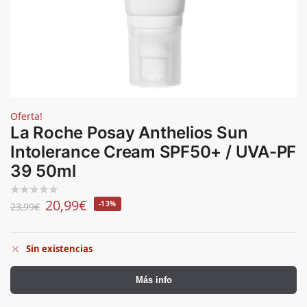
Oferta!
La Roche Posay Anthelios Sun
Intolerance Cream SPF50+ / UVA-PF
39 50ml
20,99
€
-13%
23,99
€
Sin existencias
Más info