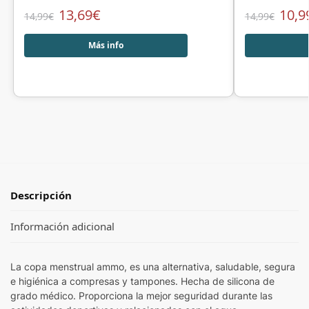
13,69
€
10,9
14,99
€
14,99
€
Más info
Descripción
Información adicional
La copa menstrual ammo, es una alternativa, saludable, segura
e higiénica a compresas y tampones. Hecha de silicona de
grado médico. Proporciona la mejor seguridad durante las