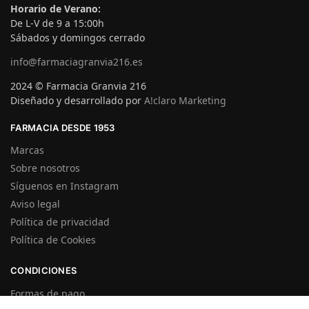
Horario de Verano:
De L-V de 9 a 15:00h
Sábados y domingos cerrado
info@farmaciagranvia216.es
2024 © Farmacia Granvia 216
Diseñado y desarrollado por
A!claro Marketing
FARMACIA DESDE 1953
Marcas
Sobre nosotros
Síguenos en Instagram
Aviso legal
Política de privacidad
Política de Cookies
CONDICIONES
Formas de pago