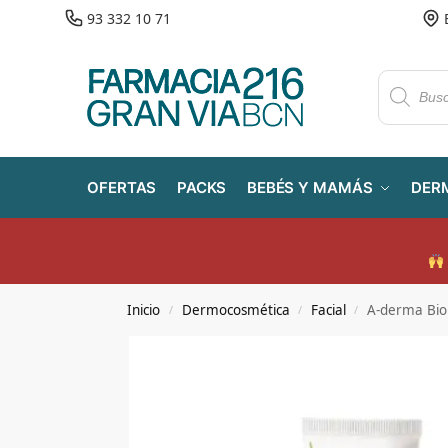
93 332 10 71
OFERTAS
PACKS
BEBÉS Y MAMÁS
DER
Inicio
Dermocosmética
Facial
A-derma Bio
/
/
/