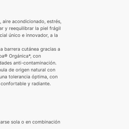
, aire acondicionado, estrés,
 y reequilibrar la piel frágil
ial único e innovador, a la
la barrera cutánea gracias a
lba® Orgánica*, con
edades anti-contaminación.
ula de origen natural con
 una tolerancia óptima, con
 confortable y radiante.
izarse sola o en combinación