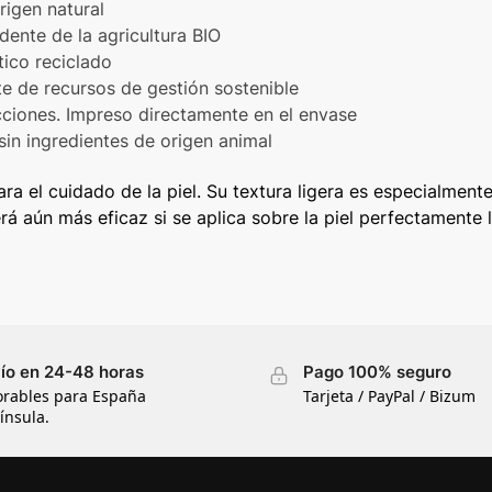
rigen natural
dente de la agricultura BIO
ico reciclado
e de recursos de gestión sostenible
ucciones. Impreso directamente en el envase
 ingredientes de origen animal
ara el cuidado de la piel. Su textura ligera es especialment
rá aún más eficaz si se aplica sobre la piel perfectamente 
ío en 24-48 horas
Pago 100% seguro
orables para España
Tarjeta / PayPal / Bizum
ínsula.