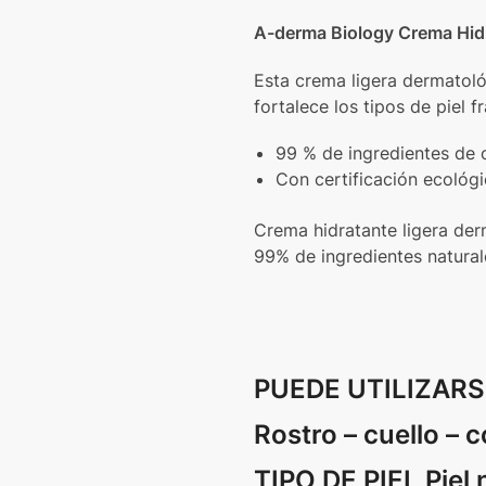
A-derma Biology Crema Hid
Esta crema ligera dermatoló
fortalece los tipos de piel f
99 % de ingredientes de o
Con certificación ecoló
Crema hidratante ligera der
99% de ingredientes natur
PUEDE UTILIZARS
Rostro – cuello – 
TIPO DE PIEL Piel 