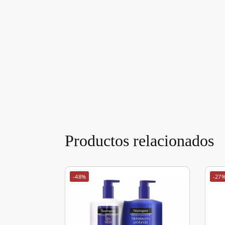
Productos relacionados
-48%
-27