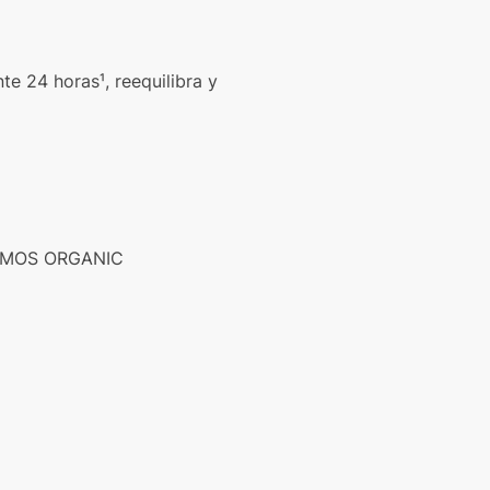
e 24 horas¹, reequilibra y
COSMOS ORGANIC