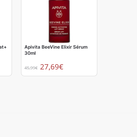
at+
Apivita BeeVine Elixir Sérum
30ml
27,69
€
45,99
€