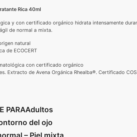
ratante Rica 40ml
gica y con certificado orgánico hidrata intensamente durant
rágil de normal a mixta.
rigen natural
gica de ECOCERT
matológica con certificado orgánico
ales. Extracto de Avena Orgánica Rhealba®. Certificado 
E PARAAdultos
contorno del ojo
normal – Piel mixta