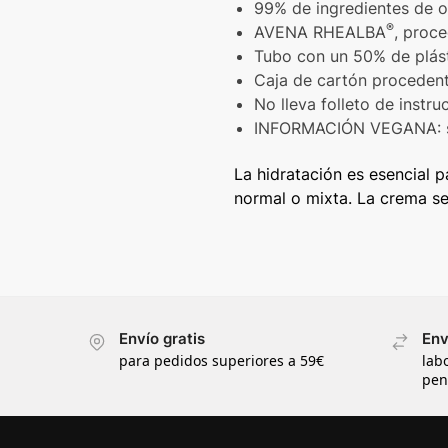
99% de ingredientes de o
®
AVENA RHEALBA
, proce
Tubo con un 50% de plást
Caja de cartón procedent
No lleva folleto de instr
INFORMACIÓN VEGANA: sin
La hidratación es esencial p
normal o mixta. La crema se
Envío gratis
Env
para pedidos superiores a 59€
lab
pen