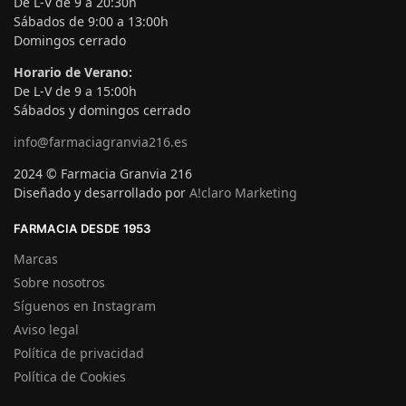
De L-V de 9 a 20:30h
Sábados de 9:00 a 13:00h
Domingos cerrado
Horario de Verano:
De L-V de 9 a 15:00h
Sábados y domingos cerrado
info@farmaciagranvia216.es
2024 © Farmacia Granvia 216
Diseñado y desarrollado por
A!claro Marketing
FARMACIA DESDE 1953
Marcas
Sobre nosotros
Síguenos en Instagram
Aviso legal
Política de privacidad
Política de Cookies