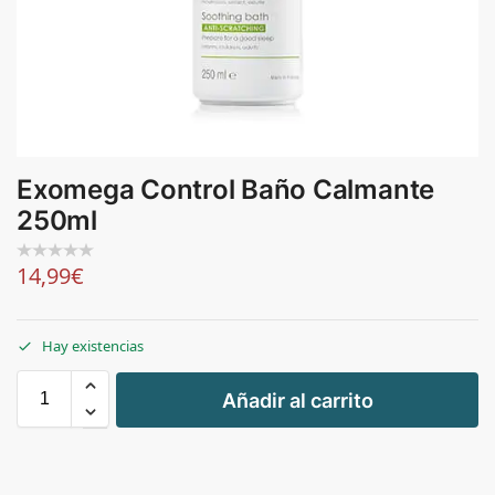
Exomega Control Baño Calmante
250ml
14,99
€
Hay existencias
+
Añadir al carrito
-