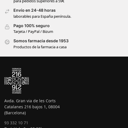
para pedidos superiores a 59€
Envío en 24-48 horas
laborables para España península.
Pago 100% seguro
Tarjeta / PayPal / Bizum
Somos farmacia desde 1953
Productos de la farmacia a casa
Avda. Gran via de les Corts
Catalanes 216 bajos 1, 08004
(Barcelona)
93 332 10 71