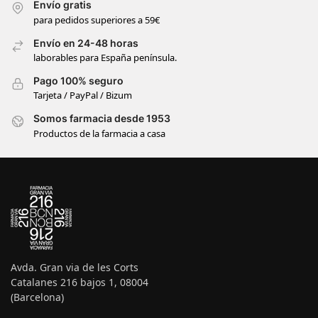
Envío gratis
para pedidos superiores a 59€
Envío en 24-48 horas
laborables para España península.
Pago 100% seguro
Tarjeta / PayPal / Bizum
Somos farmacia desde 1953
Productos de la farmacia a casa
Avda. Gran via de les Corts
Catalanes 216 bajos 1, 08004
(Barcelona)