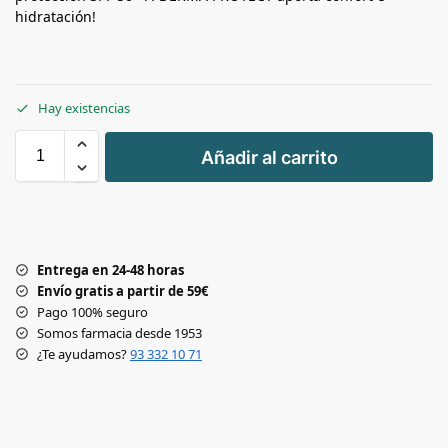
hidratación!
Hay existencias
+
Añadir al carrito
-
Entrega en 24-48 horas
Envío gratis a partir de 59€
Pago 100% seguro
Somos farmacia desde 1953
¿Te ayudamos?
93 332 10 71