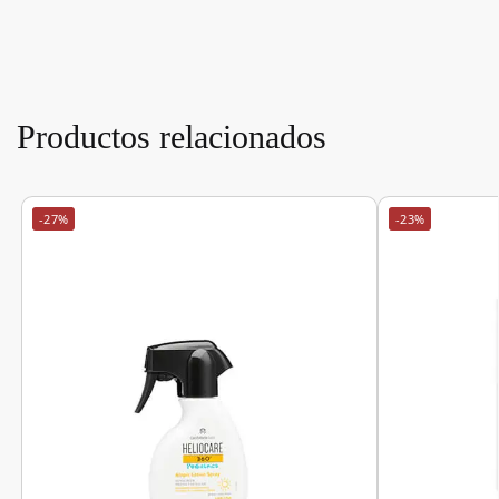
Productos relacionados
-27%
-23%