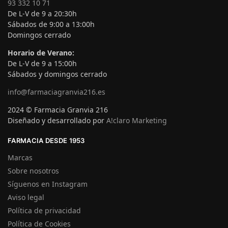
93 332 10 71
De L-V de 9 a 20:30h
Sábados de 9:00 a 13:00h
Domingos cerrado
Horario de Verano:
De L-V de 9 a 15:00h
Sábados y domingos cerrado
info@farmaciagranvia216.es
2024 © Farmacia Granvia 216
Diseñado y desarrollado por
A!claro Marketing
FARMACIA DESDE 1953
Marcas
Sobre nosotros
Síguenos en Instagram
Aviso legal
Política de privacidad
Política de Cookies