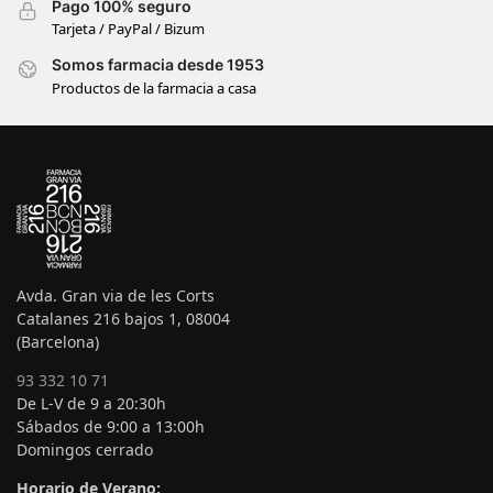
Pago 100% seguro
Tarjeta / PayPal / Bizum
Somos farmacia desde 1953
Productos de la farmacia a casa
Avda. Gran via de les Corts
Catalanes 216 bajos 1, 08004
(Barcelona)
93 332 10 71
De L-V de 9 a 20:30h
Sábados de 9:00 a 13:00h
Domingos cerrado
Horario de Verano: